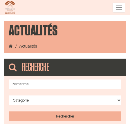
Toggle
ACTUALITÉS
naviga
Actualités
RECHERCHE
Rechercher