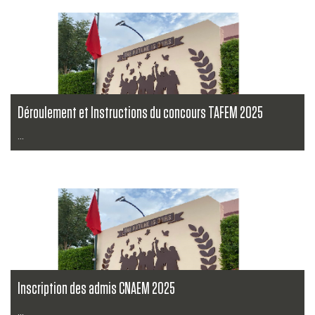
Déroulement et Instructions du concours TAFEM 2025
...
Lire la suite
Inscription des admis CNAEM 2025
...