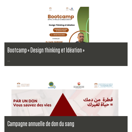
Lire la suite
Bootcamp « Design thinking et Idéation »
...
Lire la suite
Campagne annuelle de don du sang