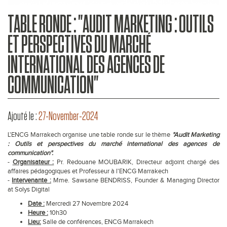
TABLE RONDE : "AUDIT MARKETING : OUTILS
ET PERSPECTIVES DU MARCHÉ
INTERNATIONAL DES AGENCES DE
COMMUNICATION"
Ajouté le :
27-November-2024
L'ENCG Marrakech organise une table ronde sur le thème
"Audit Marketing
: Outils et perspectives du marché international des agences de
communication".
-
Organisateur :
Pr. Redouane MOUBARIK, Directeur adjoint chargé des
affaires pédagogiques et Professeur à l'ENCG Marrakech
-
Intervenante :
Mme. Sawsane BENDRISS, Founder & Managing Director
at Solys Digital
Date :
Mercredi 27 Novembre 2024
Heure :
10h30
Lieu:
Salle de conférences, ENCG Marrakech