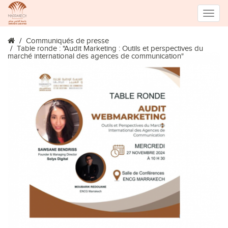
Toggle
Communiqués de presse
naviga
Table ronde : "Audit Marketing : Outils et perspectives du
marché international des agences de communication"