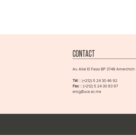
CONTACT
Av. Allal El Fassi BP 3748 Amerchich
Tél : :
(+212) 5 24 30 46 92
Fax : :
(+212) 5 24 30 83 97
encg@uca.ac.ma