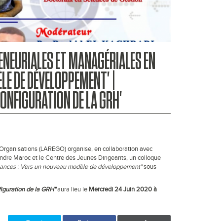
ENEURIALES ET MANAGÉRIALES EN
LE DE DÉVELOPPEMENT' |
CONFIGURATION DE LA GRH'
s Organisations (LAREGO) organise, en collaboration avec
dre Maroc et le Centre des Jeunes Dirigeants, un colloque
rmances : Vers un nouveau modèle de développement"
sous
figuration de la GRH"
aura lieu le
Mercredi 24 Juin 2020 à