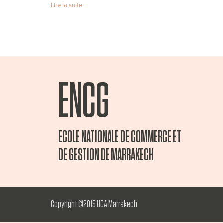
Lire la suite
ENCG
ECOLE NATIONALE DE COMMERCE ET
DE GESTION DE MARRAKECH
Copyright ©2015 UCA Marrakech