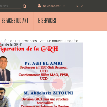
Se connecter
FR
ESPACE ETUDIANT
E-SERVICES
en quête de Performances : Vers un nouveau modèle
tion de la GRH'