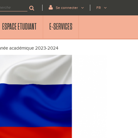
Se connecter
FR
ESPACE ETUDIANT
E-SERVICES
l’année académique 2023-2024