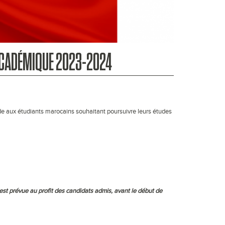
 ACADÉMIQUE 2023-2024
de aux étudiants marocains souhaitant poursuivre leurs études
st prévue au profit des candidats admis, avant le début de