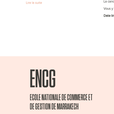
La cand
Lire la suite
Vous y 
Date li
ENCG
ECOLE NATIONALE DE COMMERCE ET
DE GESTION DE MARRAKECH