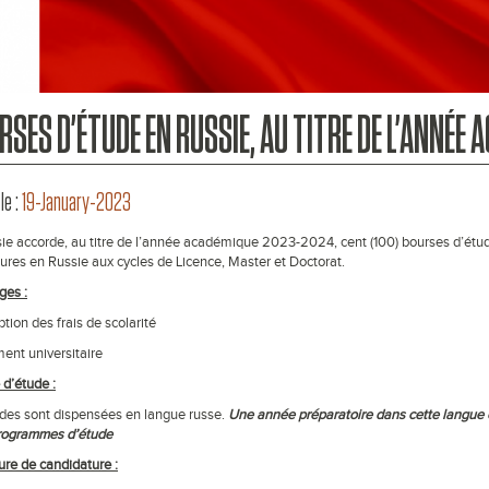
RSES D’ÉTUDE EN RUSSIE, AU TITRE DE L’ANNÉE
le :
19-January-2023
ie accorde, au titre de l’année académique 2023-2024, cent (100) bourses d’étu
ures en Russie aux cycles de Licence, Master et Doctorat.
ges :
tion des frais de scolarité
ent universitaire
d’étude :
des sont dispensées en langue russe.
Une année préparatoire dans cette langue e
programmes d’étude
re de candidature :