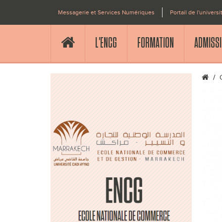
Messagerie et Services Numériques
Portail de l'universi
L'ENCG
FORMATION
ADMISS