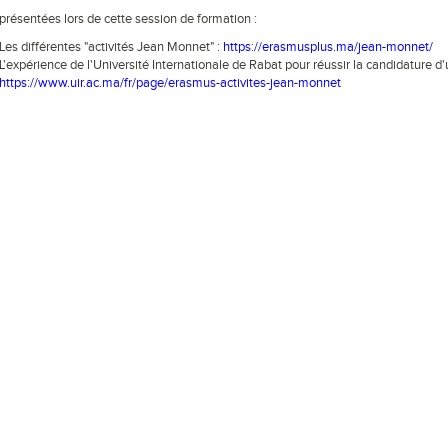
présentées lors de cette session de formation :
Les différentes "activités Jean Monnet" :
https://erasmusplus.ma/jean-monnet/
L'expérience de l'Université Internationale de Rabat pour réussir la candidature 
https://www.uir.ac.ma/fr/page/erasmus-activites-jean-monnet