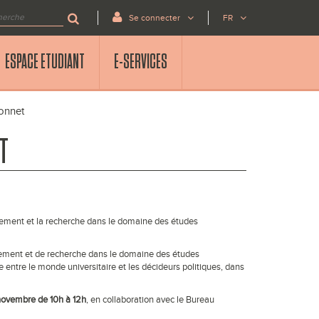
Se connecter
FR
ESPACE ETUDIANT
E-SERVICES
Monnet
ET
ement et la recherche dans le domaine des études
nement et de recherche dans le domaine des études
entre le monde universitaire et les décideurs politiques, dans
 novembre de 10h à 12h
, en collaboration avec le Bureau