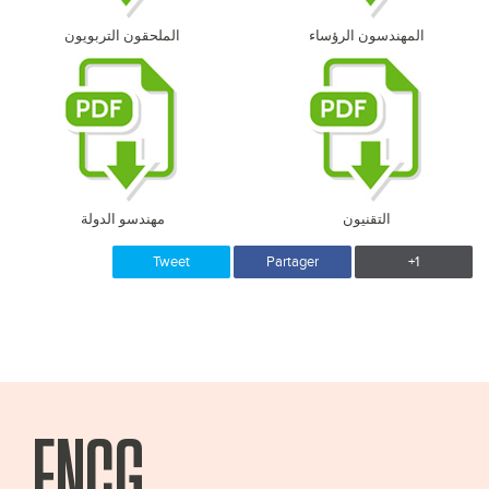
المهندسون الرؤساء
الملحقون التربويون
التقنيون
مهندسو الدولة
Tweet
Partager
+1
ENCG