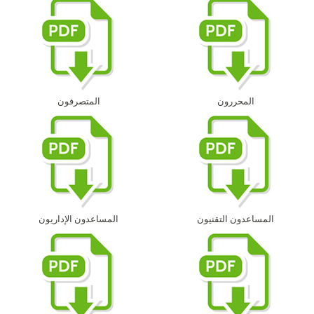
المحررون
المتصرفون
المساعدون التقنيون
المساعدون الإداريون