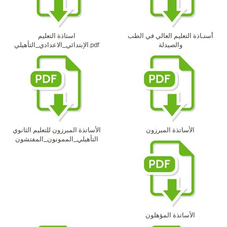
أستـاذة التعليم العالي في الطب
استاذة التعليم
والصيدلة
الإبتدائي_الاعدادي_التأهيلي.pdf
الأساتذة المبرزون
الأساتذة المبرزون للتعليم الثانوي
التأهيلي_الممونون_المفتشون
الأساتذة المؤهلون