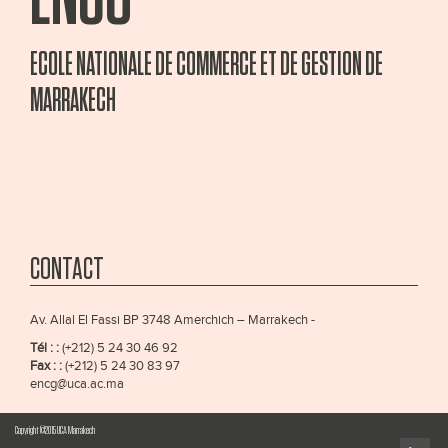
ECOLE NATIONALE DE COMMERCE ET DE GESTION DE
MARRAKECH
CONTACT
Av. Allal El Fassi BP 3748 Amerchich – Marrakech -
Tél : :
(+212) 5 24 30 46 92
Fax : :
(+212) 5 24 30 83 97
encg@uca.ac.ma
Copyright ©2015 UCA Marrakech