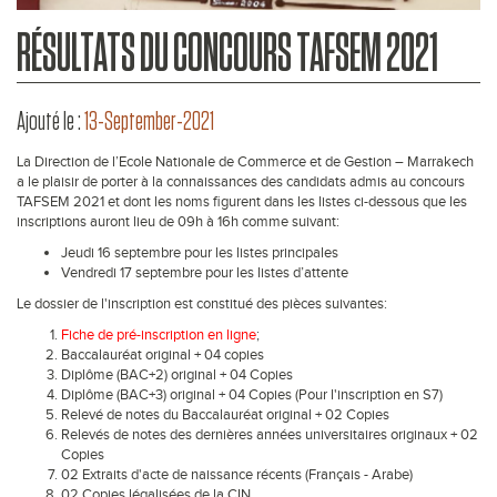
RÉSULTATS DU CONCOURS TAFSEM 2021
Ajouté le :
13-September-2021
La Direction de l’Ecole Nationale de Commerce et de Gestion – Marrakech
a le plaisir de porter à la connaissances des candidats admis au concours
TAFSEM 2021 et dont les noms figurent dans les listes ci-dessous que les
inscriptions auront lieu de 09h à 16h comme suivant:
Jeudi 16 septembre pour les listes principales
Vendredi 17 septembre pour les listes d’attente
Le dossier de l'inscription est constitué des pièces suivantes:
Fiche de pré-inscription en ligne
;
Baccalauréat original + 04 copies
Diplôme (BAC+2) original + 04 Copies
Diplôme (BAC+3) original + 04 Copies (Pour l'inscription en S7)
Relevé de notes du Baccalauréat original + 02 Copies
Relevés de notes des dernières années universitaires originaux + 02
Copies
02 Extraits d'acte de naissance récents (Français - Arabe)
02 Copies légalisées de la CIN