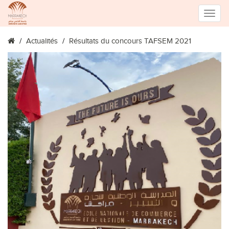
Toggle
Actualités
Résultats du concours TAFSEM 2021
naviga