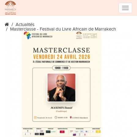
Toggle
Actualités
naviga
Masterclasse - Festival du Livre Africain de Marrakech