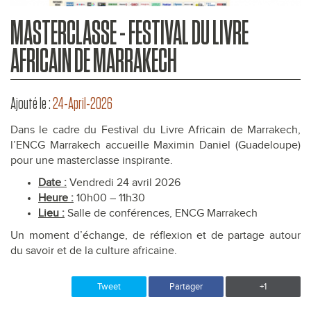
MASTERCLASSE - FESTIVAL DU LIVRE
AFRICAIN DE MARRAKECH
Ajouté le :
24-April-2026
Dans le cadre du Festival du Livre Africain de Marrakech,
l’ENCG Marrakech accueille Maximin Daniel (Guadeloupe)
pour une masterclasse inspirante.
Date :
Vendredi 24 avril 2026
Heure :
10h00 – 11h30
Lieu :
Salle de conférences, ENCG Marrakech
Un moment d’échange, de réflexion et de partage autour
du savoir et de la culture africaine.
Tweet
Partager
+1