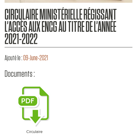
CIRCULAIRE MINISTÉRIELLE RÉGISSANT
L’ACCÈS AUX ENCG AU TITRE DE L’ANNÉE
2021-2022
Ajouté le :
09-June-2021
Documents :
Circulaire