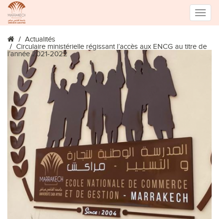
Toggle
Actualités
naviga
Circulaire ministérielle régissant l’accès aux ENCG au titre de
l’année 2021-2022