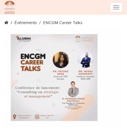
Toggle
Événements
ENCGM Career Talks
naviga