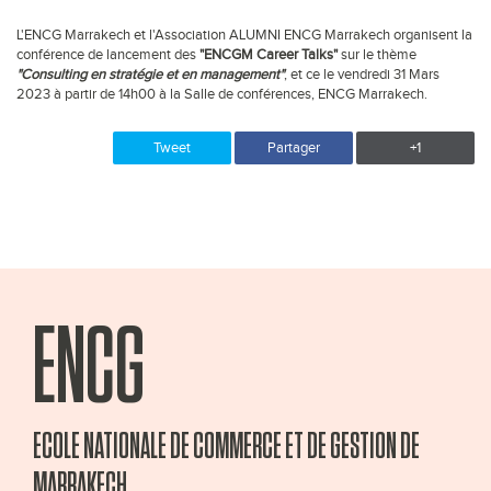
L'ENCG Marrakech et l'Association ALUMNI ENCG Marrakech organisent la
conférence de lancement des
"ENCGM Career Talks"
sur le thème
"Consulting en stratégie et en management"
, et ce le vendredi 31 Mars
2023 à partir de 14h00 à la Salle de conférences, ENCG Marrakech.
Tweet
Partager
+1
ENCG
ECOLE NATIONALE DE COMMERCE ET DE GESTION DE
MARRAKECH