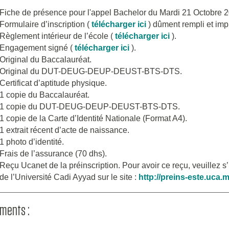
Fiche de présence pour l'appel Bachelor du Mardi 21 Octobre 2
Formulaire d’inscription (
télécharger ici
) dûment rempli et imp
Règlement intérieur de l’école (
télécharger ici
).
Engagement signé (
télécharger ici
).
Original du Baccalauréat.
Original du DUT-DEUG-DEUP-DEUST-BTS-DTS.
Certificat d’aptitude physique.
1 copie du Baccalauréat.
1 copie du DUT-DEUG-DEUP-DEUST-BTS-DTS.
1 copie de la Carte d’Identité Nationale (Format A4).
1 extrait récent d’acte de naissance.
1 photo d’identité.
Frais de l’assurance (70 dhs).
Reçu Ucanet de la préinscription. Pour avoir ce reçu, veuillez s’i
de l’Université Cadi Ayyad sur le site :
http://preins-este.uca.m
ments :