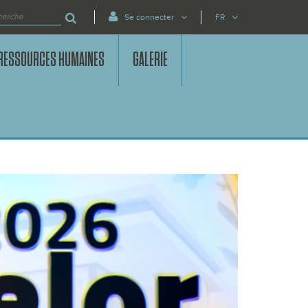
Se connecter
FR
RESSOURCES HUMAINES
GALERIE