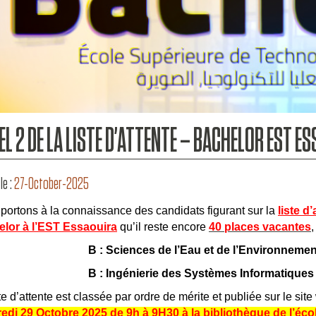
EL 2 DE LA LISTE D’ATTENTE – BACHELOR EST E
le :
27-October-2025
portons à la connaissance des candidats figurant sur la
liste d
lor à l’EST Essaouira
qu’il reste encore
40 places vacantes
,
B : Sciences de l’Eau et de l’Environnemen
B : Ingénierie des Systèmes Informatique
ste d’attente est classée par ordre de mérite et publiée sur le si
edi 29 Octobre 2025 de 9h à 9H30 à la bibliothèque de l’éco