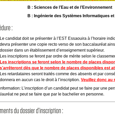
B : Sciences de l’Eau et de l’Environnement
B : Ingénierie des Systèmes Informatiques 
dure :
Le candidat doit se présenter à l’EST Essaouira à l’horaire indiq
devra présenter une copie recto verso de son baccalauréat ainsi 
dossier dans un établissement d’enseignement supérieur.
Les inscriptions se feront par ordre de mérite selon le classemen
Les inscriptions se feront selon le nombre de places disponi
s’arrêteront dès que le nombre de places disponibles est att
Les retardataires seront traités comme des absents et par consé
donnera en aucun cas le droit à l’inscription.
Veuillez donc au 
nformation: L’inscription d’un candidat peut se faire par une per
lauréat ne peut se faire que par le bachelier en personne.
ents du dossier d’inscription :