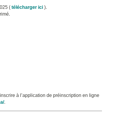
025 (
télécharger ici
).
rimé.
nscrire à l’application de préinscription en ligne
a/
.