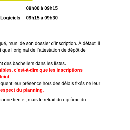
09h00 à 09h15
et Logiciels
09h15 à 09h30
ué, muni de son dossier d’inscription. À défaut, il
que l’original de l’attestation de dépôt de
t des bacheliers dans les listes.
bles, c'est-à-dire que les inscriptions
eint.
quent leur présence hors des délais fixés ne leur
respect du planning
.
sonne tierce ; mais le retrait du diplôme du