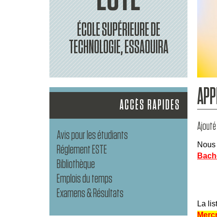
ÉCOLE SUPÉRIEURE DE
TECHNOLOGIE, ESSAOUIRA
APP
ACCÈS RAPIDES
Ajouté 
Avis pour les étudiants
Nous 
Réglement ESTE
Bache
Bibliothèque
Emplois du temps
Examens & Résultats
La li
Mercr