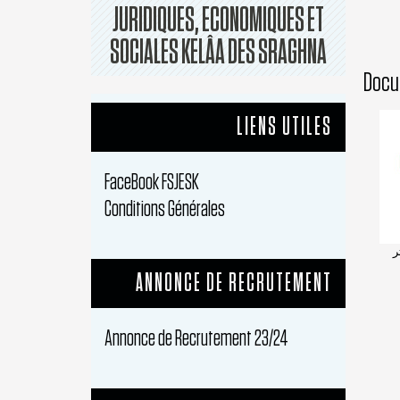
JURIDIQUES, ECONOMIQUES ET
SOCIALES KELÂA DES SRAGHNA
Docu
LIENS UTILES
FaceBook FSJESK
Conditions Générales
ر
ANNONCE DE RECRUTEMENT
Annonce de Recrutement 23/24