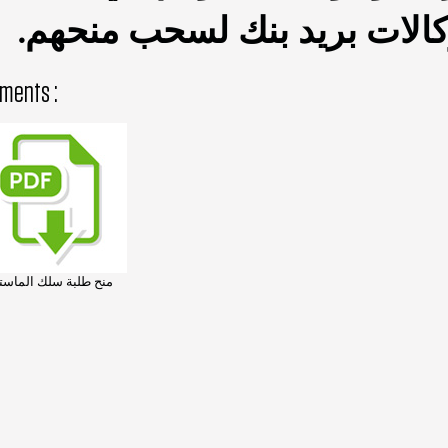
.
وكالات بريد بنك لسحب منحهم
ments :
منح طلبة سلك الماست