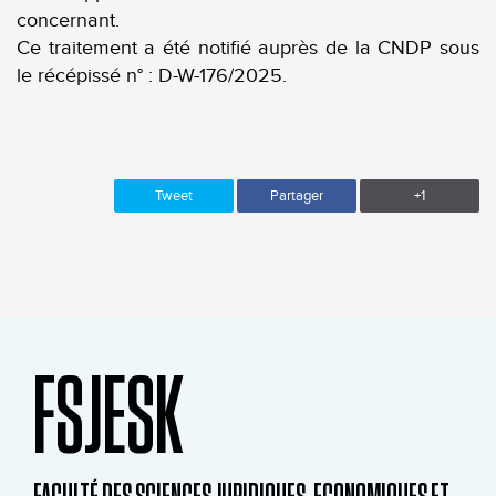
concernant.
Ce traitement a été notifié auprès de la CNDP sous
le récépissé n° : D-W-176/2025.
Tweet
Partager
+1
FSJESK