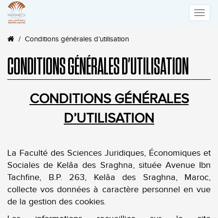
Toggle
Conditions générales d’utilisation
naviga
CONDITIONS GÉNÉRALES D’UTILISATION
CONDITIONS GÉNÉRALES
D’UTILISATION
La Faculté des Sciences Juridiques, Économiques et
Sociales de Kelâa des Sraghna, située Avenue Ibn
Tachfine, B.P. 263, Kelâa des Sraghna, Maroc,
collecte vos données à caractère personnel en vue
de la gestion des cookies.