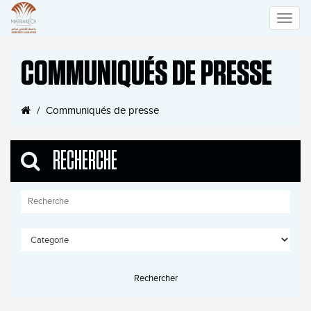
Toggle
COMMUNIQUÉS DE PRESSE
naviga
Communiqués de presse
RECHERCHE
Rechercher