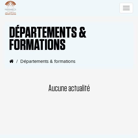
Toggle
DÉPARTEMENTS &
naviga
FORMATIONS
Départements & formations
Aucune actualité