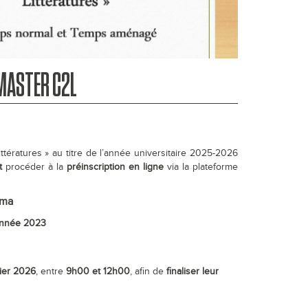
 MASTER C2L
ttératures » au titre de l’année universitaire 2025-2026
t
procéder à la
préinscription en ligne
via la plateforme
.ma
’année 2023
vier 2026
, entre
9h00 et 12h00
, afin de
finaliser leur