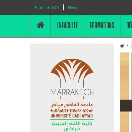
Portail de l'UCA
Mooc
LA FACULTE
FORMATIONS
DÉ