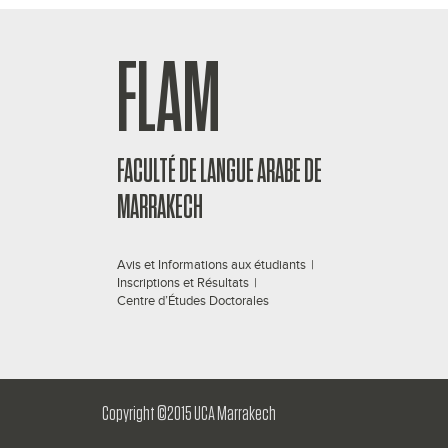
FLAM
FACULTÉ DE LANGUE ARABE DE
MARRAKECH
Avis et Informations aux étudiants
|
Inscriptions et Résultats
|
Centre d’Études Doctorales
Copyright ©2015 UCA Marrakech