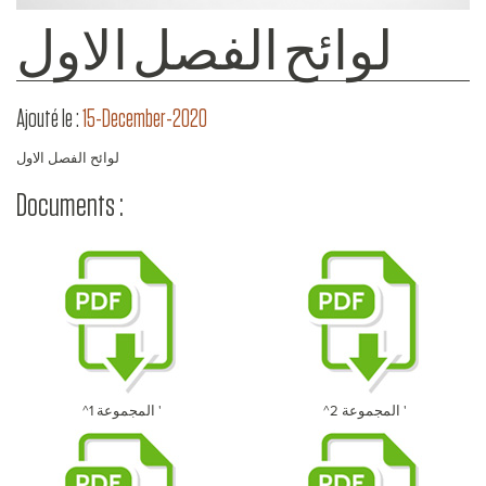
لوائح الفصل الاول
Ajouté le :
15-December-2020
لوائح الفصل الاول
Documents :
^المجموعة 2 '
^المجموعة 1 '