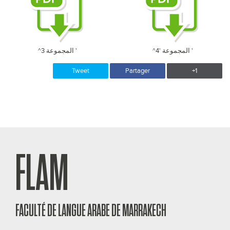
^المجموعة '4 '
^المجموعة 3 '
Tweet
Partager
+1
FLAM
FACULTÉ DE LANGUE ARABE DE MARRAKECH