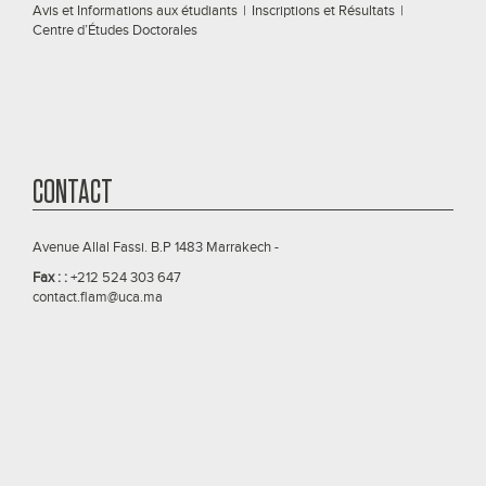
Avis et Informations aux étudiants
|
Inscriptions et Résultats
|
Centre d’Études Doctorales
CONTACT
Avenue Allal Fassi. B.P 1483 Marrakech -
Fax : :
+212 524 303 647
contact.flam@uca.ma