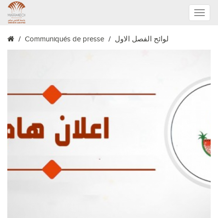
Toggle
Communiqués de presse
لوائح الفصل الاول
naviga