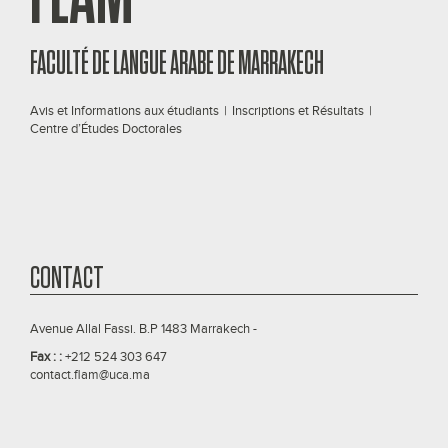
FACULTÉ DE LANGUE ARABE DE MARRAKECH
Avis et Informations aux étudiants
|
Inscriptions et Résultats
|
Centre d’Études Doctorales
CONTACT
Avenue Allal Fassi. B.P 1483 Marrakech -
Fax : :
+212 524 303 647
contact.flam@uca.ma