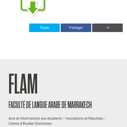
Tweet
Partager
+1
FLAM
FACULTÉ DE LANGUE ARABE DE MARRAKECH
Avis et Informations aux étudiants
|
Inscriptions et Résultats
|
Centre d’Études Doctorales