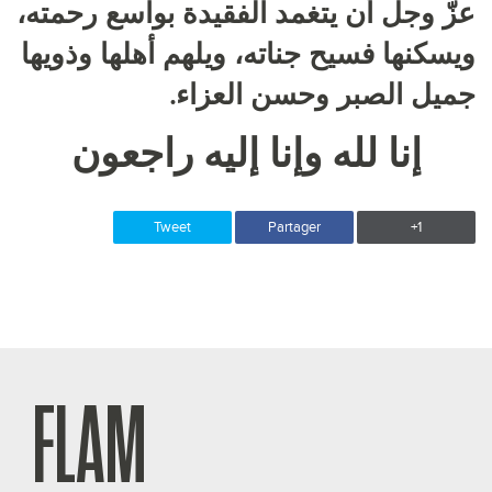
عزّ وجل أن يتغمد الفقيدة بواسع رحمته،
ويسكنها فسيح جناته، ويلهم أهلها وذويها
جميل الصبر وحسن العزاء.
إنا لله وإنا إليه راجعون
Tweet
Partager
+1
FLAM