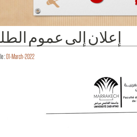
إعلان إلى عموم الطلب
le :
01-March-2022