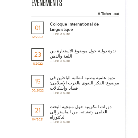
EVÉNEMENTS
Afficher tout
Colloque International de
01
Linguistique
...
Lire la suite
12/2022
ندوة دولية حول موضوغ الاستعارة بين
23
اللغة والذهن
...
Lire la suite
11/2022
ندوة علمية وطنية للطلبة الباحثين في
15
موضوع: الفكر اللغوي بالغرب الإسلامي:
قضايا وإشكالات
06/2022
...
Lire la suite
دورات التكوينية حول منهجية البحث
21
العلمي وتقنياته، من الماستر إلى
الدكتوراه
04/2021
...
Lire la suite