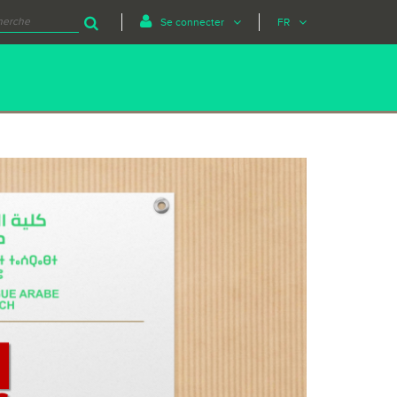
Se connecter
FR