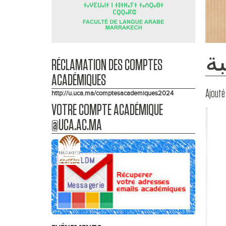
ة
RÉCLAMATION DES COMPTES
ACADÉMIQUES
Ajouté 
http://u.uca.ma/comptesacademiques2024
VOTRE COMPTE ACADÉMIQUE
@UCA.AC.MA