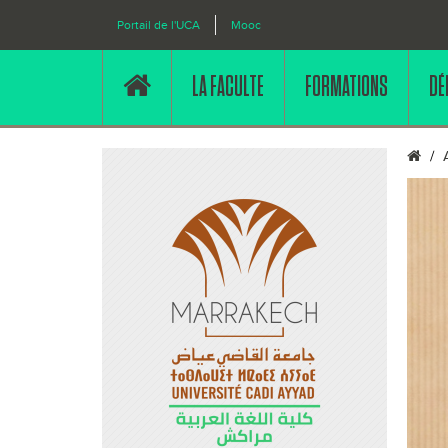
Portail de l'UCA
Mooc
LA FACULTE
FORMATIONS
DÉ