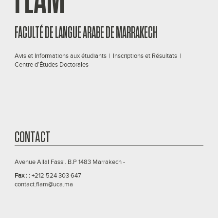
FACULTÉ DE LANGUE ARABE DE MARRAKECH
Avis et Informations aux étudiants
|
Inscriptions et Résultats
|
Centre d’Études Doctorales
CONTACT
Avenue Allal Fassi. B.P 1483 Marrakech -
Fax : :
+212 524 303 647
contact.flam@uca.ma