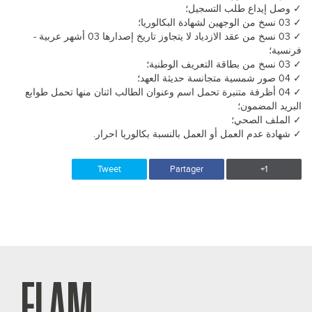
✓ وصل إيداع طلب التسجيل؛
✓ 03 نسخ من الوجهين لشهادة البكالوريا؛
✓ 03 نسخ من عقد الازدياد لا يتجاوز تاريخ إصدارها 03 أشهر عربية -
فرنسية؛
✓ 03 نسخ من بطاقة التعريف الوطنية؛
✓ 04 صور شمسية متجانسة حديثة العهد؛
✓ 04 أظرفة متنبرة تحمل اسم وعنوان الطالب اثنان منها تحمل طوابع
البريد المضمون؛
✓ الملف الصحي؛
✓ شهادة عدم العمل أو العمل بالنسبة بكالوريا احرار.
Tweet
Partager
+1
FLAM