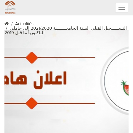
Toggle
Actualités
naviga
التســــــجيل القبلي السنة الجامعــــــــية 2021/2020 إلى حاملي
الباكلوريا ما قبل 2019