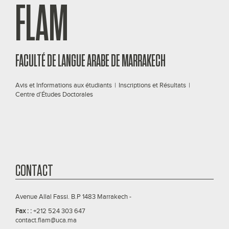
FLAM
FACULTÉ DE LANGUE ARABE DE MARRAKECH
Avis et Informations aux étudiants
|
Inscriptions et Résultats
|
Centre d’Études Doctorales
CONTACT
Avenue Allal Fassi. B.P 1483 Marrakech -
Fax : :
+212 524 303 647
contact.flam@uca.ma