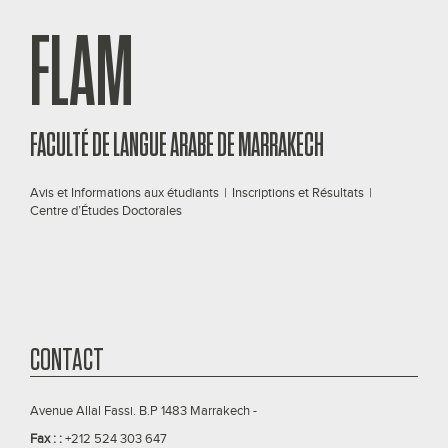
FLAM
FACULTÉ DE LANGUE ARABE DE MARRAKECH
Avis et Informations aux étudiants
|
Inscriptions et Résultats
|
Centre d’Études Doctorales
CONTACT
Avenue Allal Fassi. B.P 1483 Marrakech -
Fax : :
+212 524 303 647