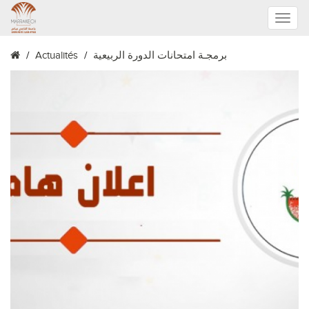
Toggle
برمجـة امتحانات الدورة الربيعية
Actualités
naviga