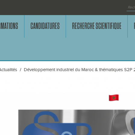
RMATIONS
CANDIDATURES
RECHERCHE SCIENTIFIQUE
Actualités
Développement industriel du Maroc & thématiques S2P