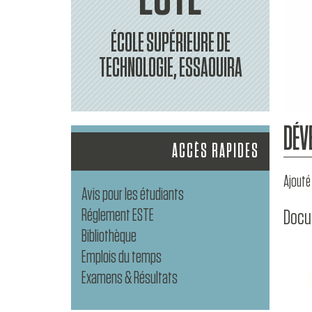
ÉCOLE SUPÉRIEURE DE
TECHNOLOGIE, ESSAOUIRA
DÉV
ACCÈS RAPIDES
Ajouté 
Avis pour les étudiants
Réglement ESTE
Docu
Bibliothèque
Emplois du temps
Examens & Résultats