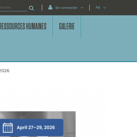
Se connecter
FR
RESSOURCES HUMAINES
GALERIE
 2026