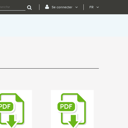
Se connecter
FR