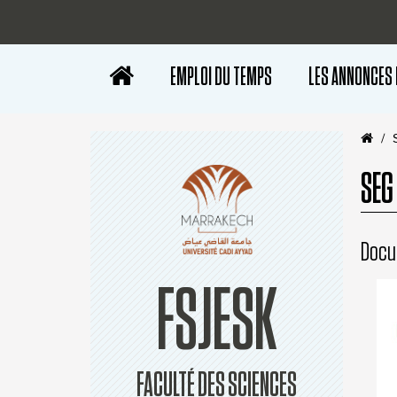
EMPLOI DU TEMPS
LES ANNONCES
SEG
Docu
FSJESK
FACULTÉ DES SCIENCES