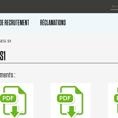
 DE RECRUTEMENT
RÉCLAMATIONS
SEG S1
 S1
ments :