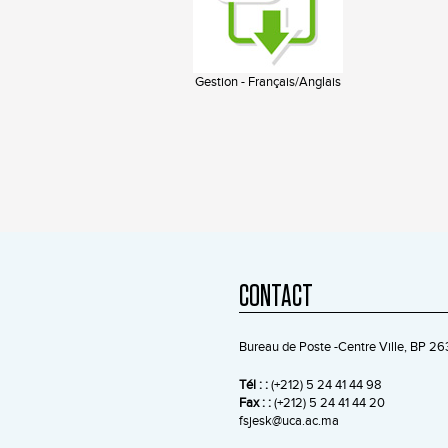
Gestion - Français/Anglais
CONTACT
Bureau de Poste -Centre Ville, BP 
Tél : :
(+212) 5 24 41 44 98
Fax : :
(+212) 5 24 41 44 20
fsjesk@uca.ac.ma