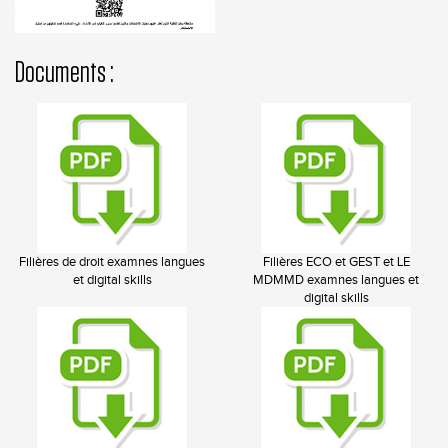
Documents :
Filières de droit examnes langues
Filières ECO et GEST et LE
et digital skills
MDMMD examnes langues et
digital skills