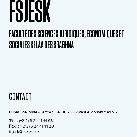
FSJESK
FACULTÉ DES SCIENCES JURIDIQUES, ECONOMIQUES ET
SOCIALES KELÂA DES SRAGHNA
CONTACT
Bureau de Poste -Centre Ville, BP 263, Avenue Mohammed V -
Tél : :
(+212) 5 24 41 44 98
Fax : :
(+212) 5 24 41 44 20
fsjesk@uca.ac.ma