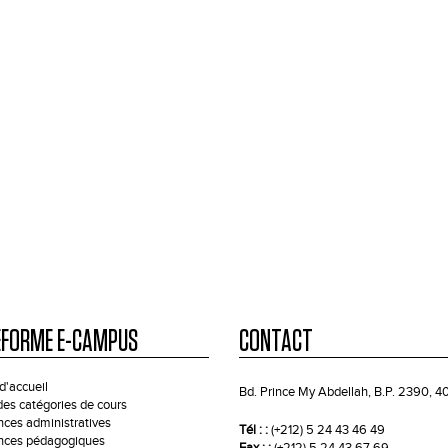
EFORME E-CAMPUS
CONTACT
d'accueil
Bd. Prince My Abdellah, B.P. 2390, 
 des catégories de cours
ces administratives
Tél : :
(+212) 5 24 43 46 49
ces pédagogiques