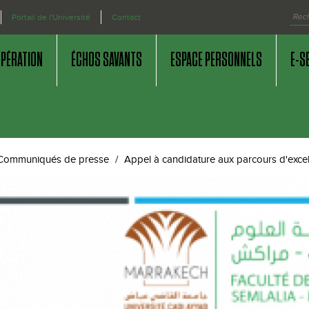
Portail de l'Université
Contact
OPÉRATION
ÉCHOS SAVANTS
ESPACE PERSONNELS
E-S
Communiqués de presse
Appel à candidature aux parcours d'exc