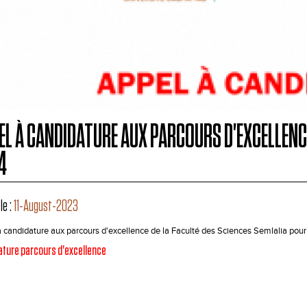
EL À CANDIDATURE AUX PARCOURS D'EXCELLENCE
4
le :
11-August-2023
 candidature aux parcours d'excellence de la Faculté des Sciences Semlalia pou
ature parcours d'excellence