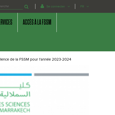
Se connecter
FR
ERVICES
ACCÈS À LA FSSM
ellence de la FSSM pour l'année 2023-2024