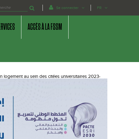
Se connecter
FR
ERVICES
ACCÈS À LA FSSM
 logement au sein des citées universitaires 2023-