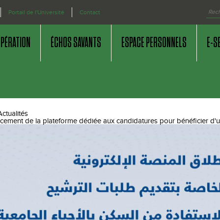
Portail de l'Université
Contact
OPÉRATION
ÉCHOS SAVANTS
ESPACE PERSONNELS
E-S
Actualités
cement de la plateforme dédiée aux candidatures pour bénéficier d'un