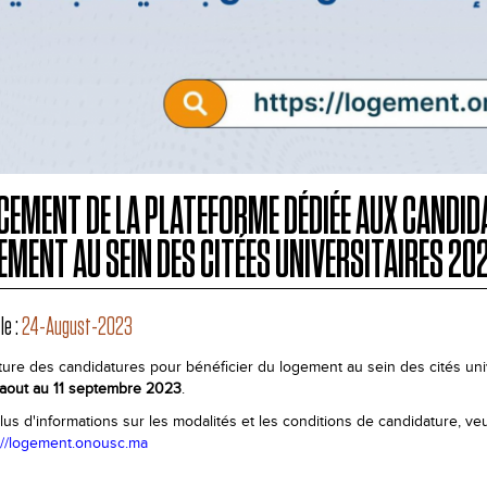
CEMENT DE LA PLATEFORME DÉDIÉE AUX CANDID
EMENT AU SEIN DES CITÉES UNIVERSITAIRES 20
le :
24-August-2023
ure des candidatures pour bénéficier du logement au sein des cités unive
aout au 11 septembre 2023
.
lus d'informations sur les modalités et les conditions de candidature, veui
://logement.onousc.ma