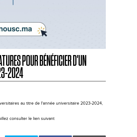
ATURES POUR BÉNÉFICIER D'UN
23-2024
rsitaires au titre de l'année universitaire 2023-2024,
llez consulter le lien suivant