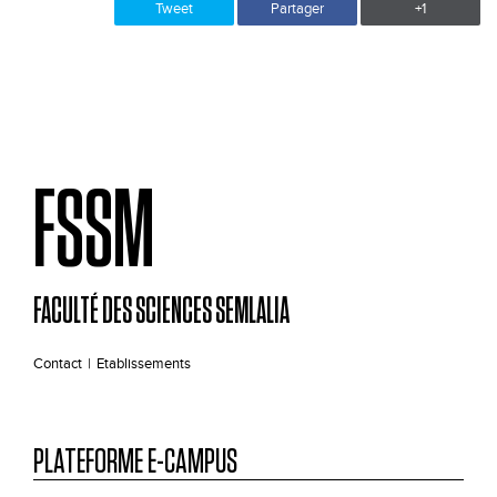
Tweet
Partager
+1
FSSM
FACULTÉ DES SCIENCES SEMLALIA
Contact
|
Etablissements
PLATEFORME E-CAMPUS