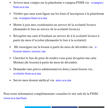
Activer mon compte sur la plateforme e-campus-FSSM via :
ecampus-
fssm.uca.ma
Vérifier que mon nom figure sur les listes d’inscription à la plateforme
via:
ecampus-fssm.uca.ma
Mettre à jour mes coordonnées au service de la scolarité licence.
(demander le lien au service de la scolarité licence)
Récupérer ma carte d’étudiant au service de à la scolarité licence à
partir du mois d’octobre.(demander le lien à la scolarité)
Me renseigner sur la bourse à partir du mois de décembre via :
e-
bourse-maroc.onousc.ma​
Chercher le lien de prise de rendez-vous pour récupérer ma carte
Minhati (de bourse) à partir du mois de décembre.
Demander mes pièces administratives dont j’aurai besoin via :
scolarite-fssm.uca.ma
Suivre mon dossier médical via:
amo.uca.ma
Pour toute information complémentaire consulter le site web de la FSSM :
www.uca.ma/fssm