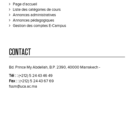
Page d'accueil
Liste des catégories de cours
Annonces administratives
Annonces pédagogiques
Gestion des comptes E-Campus
CONTACT
Bd. Prince My Abdellah, B.P. 2390, 40000 Marrakech -
Tél : :
(+212) 5 24 43 46 49
Fax : :
(+212) 5 24 43 67 69
fssm@uca.ac.ma