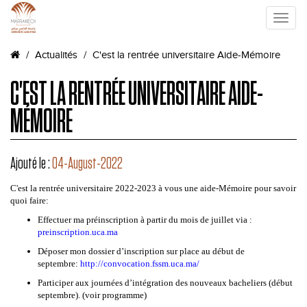
Toggle
Actualités
C'est la rentrée universitaire Aide-Mémoire
naviga
C'EST LA RENTRÉE UNIVERSITAIRE AIDE-
MÉMOIRE
Ajouté le :
04-August-2022
C'est la rentrée universitaire 2022-2023 à vous une aide-Mémoire pour savoir
quoi faire:
Effectuer ma préinscription à partir du mois de juillet via :
preinscription.uca.ma
Déposer mon dossier d’inscription sur place au début de
septembre:
http://convocation.fssm.uca.ma/
Participer aux journées d’intégration des nouveaux bacheliers (début
septembre). (voir programme)