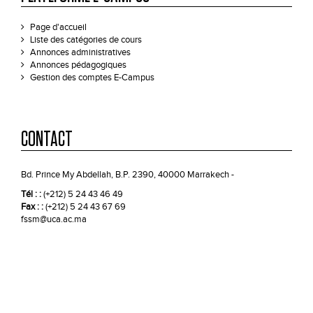
Page d'accueil
Liste des catégories de cours
Annonces administratives
Annonces pédagogiques
Gestion des comptes E-Campus
CONTACT
Bd. Prince My Abdellah, B.P. 2390, 40000 Marrakech -
Tél : :
(+212) 5 24 43 46 49
Fax : :
(+212) 5 24 43 67 69
fssm@uca.ac.ma