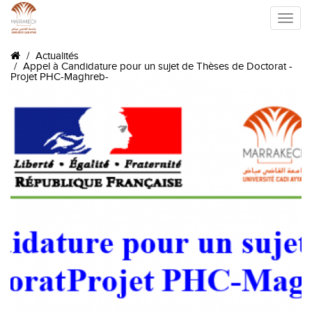
Toggle
Actualités
naviga
Appel à Candidature pour un sujet de Thèses de Doctorat -
Projet PHC-Maghreb-