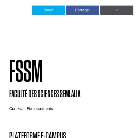
Tweet
Partager
+1
FSSM
FACULTÉ DES SCIENCES SEMLALIA
Contact
|
Etablissements
PLATEFORME E-CAMPUS