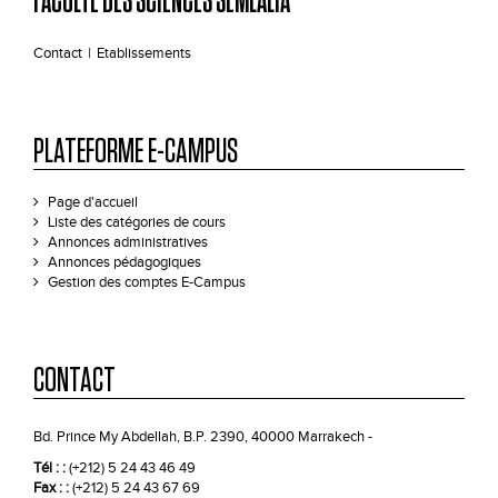
FACULTÉ DES SCIENCES SEMLALIA
Contact
|
Etablissements
PLATEFORME E-CAMPUS
Page d'accueil
Liste des catégories de cours
Annonces administratives
Annonces pédagogiques
Gestion des comptes E-Campus
CONTACT
Bd. Prince My Abdellah, B.P. 2390, 40000 Marrakech -
Tél : :
(+212) 5 24 43 46 49
Fax : :
(+212) 5 24 43 67 69