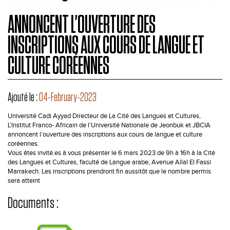
ANNONCENT L’OUVERTURE DES
INSCRIPTIONS AUX COURS DE LANGUE ET
CULTURE CORÉENNES
Ajouté le :
04-February-2023
Université Cadi Ayyad Directeur de La Cité des Langues et Cultures,
L’Institut Franco- Africain de l’Université Nationale de Jeonbuk et JBCIA
annoncent l’ouverture des inscriptions aux cours de langue et culture
coréennes.
Vous êtes invité.es à vous présenter le 6 mars 2023 de 9h à 16h à la Cité
des Langues et Cultures, faculté de Langue arabe, Avenue Allal El Fassi
Marrakech. Les inscriptions prendront fin aussitôt que le nombre permis
sera atteint
Documents :