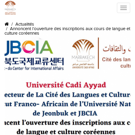
Toggle
Actualités
naviga
Annoncent l’ouverture des inscriptions aux cours de langue et
culture coréennes