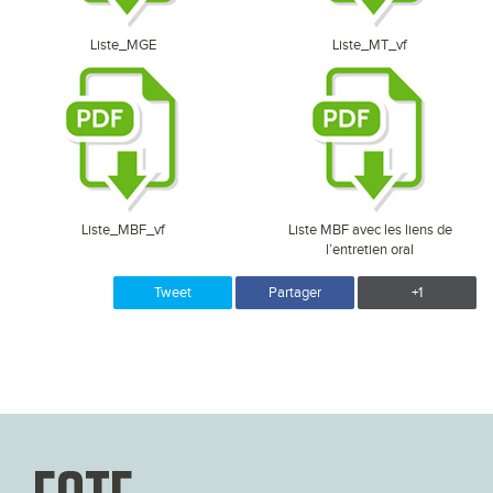
Liste_MGE
Liste_MT_vf
Liste_MBF_vf
Liste MBF avec les liens de
l’entretien oral
Tweet
Partager
+1