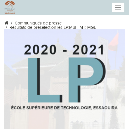
Toggle
Communiqués de presse
naviga
Résultats de présélection les LP:MBF; MT; MGE