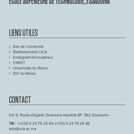
ÉCOLE SUPÉRIEURE DE TECHNOLOGIE, ESSAOUIRA
LIENS UTILES
Site de l'université
Établissements UCA
Enseignement supérieur
CNRST
Universités du Maroc
EST du Maroc
CONTACT
Km 9, Route d'Agadir, Essaouira Aljadida BP. 383, Essaouira -
Tél : :
(+212) 5 24 79 20 64, (+212) 5 24 79 26 48
este@uca.ac.ma