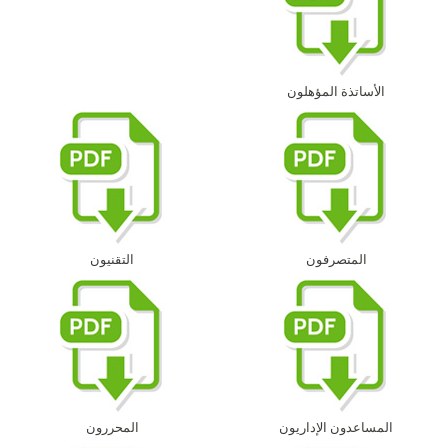
الأساتذة المؤهلون
المتصرفون
التقنيون
المساعدون الإداريون
المحررون