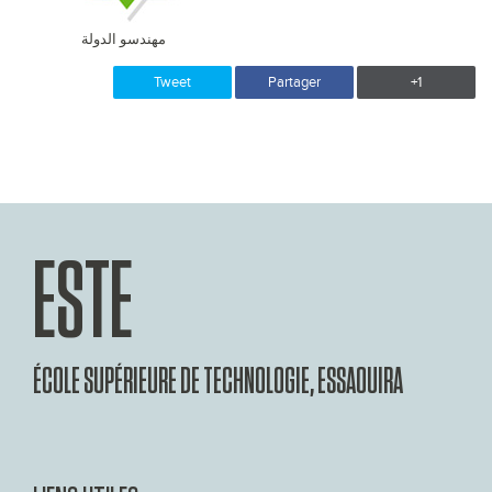
مهندسو الدولة
Tweet
Partager
+1
ESTE
ÉCOLE SUPÉRIEURE DE TECHNOLOGIE, ESSAOUIRA