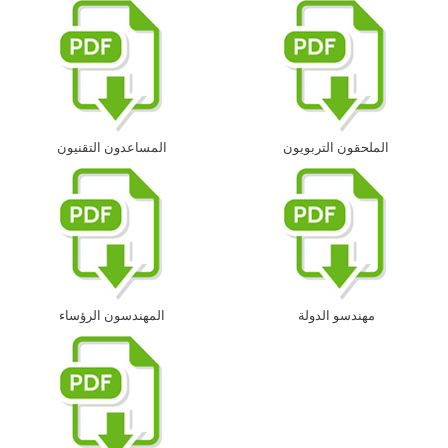
الملحقون التربويون
المساعدون التقنيون
مهندسو الدولة
المهندسون الرؤساء