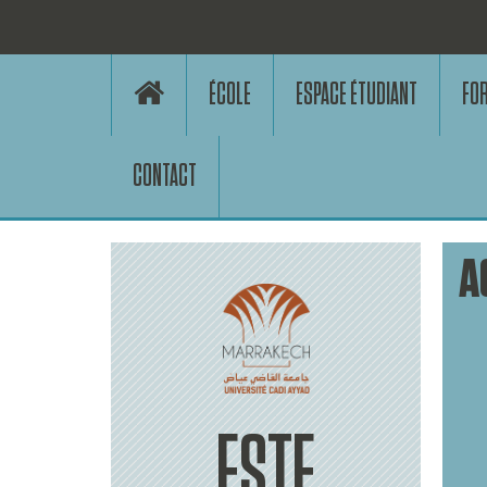
ÉCOLE
ESPACE ÉTUDIANT
FO
CONTACT
A
ESTE