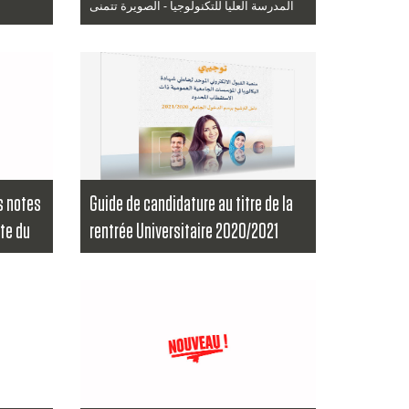
المدرسة العليا للتكنولوجيا - الصويرة تتمنى
لكم سنة هجرية سعيدة...
Lire la suite
es notes
Guide de candidature au titre de la
ite du
rentrée Universitaire 2020/2021
La plateforme d’admission des bacheliers
aux établissements publics à accès régu...
evés de
Lire la suite
sit...