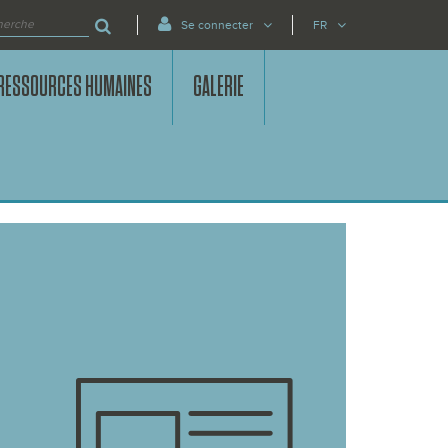
Se connecter
FR
RESSOURCES HUMAINES
GALERIE