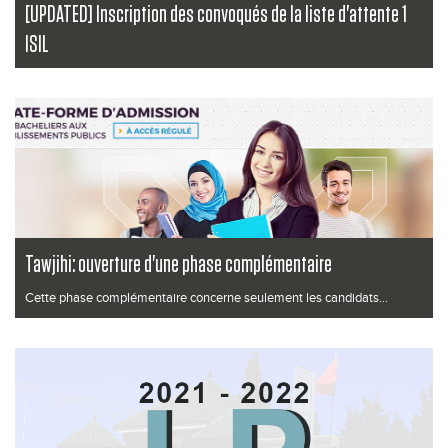
[UPDATED] Inscription des convoqués de la liste d'attente 1
ISIL
Les étudiants dont les noms figurent dans la liste des convoqués de la
liste d'a...
Lire la suite
Tawjihi: ouverture d'une phase complémentaire
Cette phase complémentaire concerne seulement les candidats...
Lire la suite