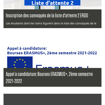
Inscription des convoqués de la liste d'attente 2 ERDD
Les étudiants dont les noms figurent dans la liste des convoqués de la
liste d'a...
Lire la suite
Appel à candidature: Bourses ERASMUS+, 2ème semestre
2021-2022
...
Lire la suite