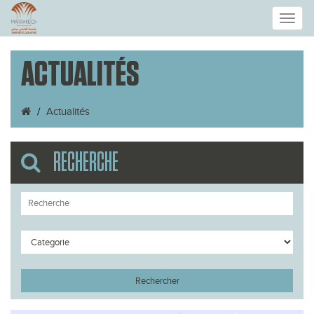
Toggle
ACTUALITÉS
naviga
Actualités
RECHERCHE
Rechercher