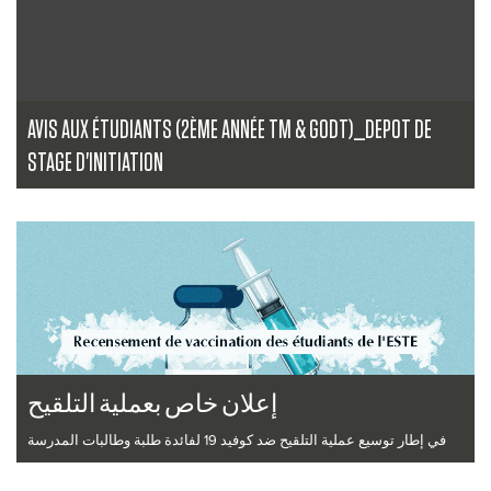
AVIS AUX ÉTUDIANTS (2ÈME ANNÉE TM & GODT)_DEPOT DE
STAGE D'INITIATION
Les étudiants de deuxième année TM et GODT sont invités pour
déposer leur stage ...
Lire la suite
إعلان خاص بعملية التلقيح
في إطار توسيع عملية التلقيح ضد كوفيد 19 لفائدة طلبة وطالبات المدرسة
العليا للتكن...