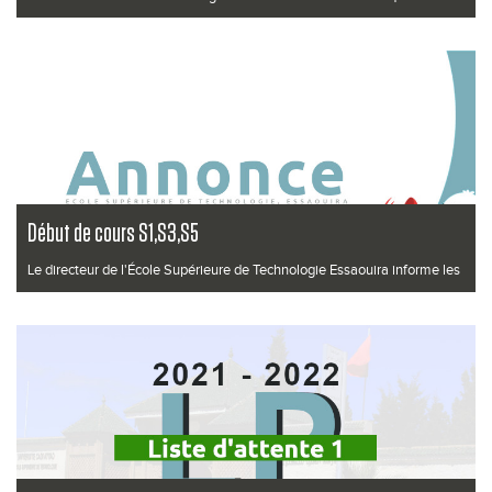
liste d'a...
Lire la suite
Début de cours S1,S3,S5
Le directeur de l'École Supérieure de Technologie Essaouira informe les
étudiant...
Lire la suite