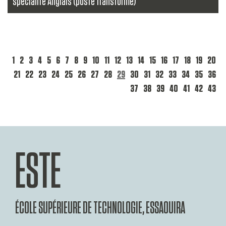
spécialité Anglais (poste transformé)
...
Lire la suite
1
2
3
4
5
6
7
8
9
10
11
12
13
14
15
16
17
18
19
20
21
22
23
24
25
26
27
28
29
30
31
32
33
34
35
36
37
38
39
40
41
42
43
ESTE
ÉCOLE SUPÉRIEURE DE TECHNOLOGIE, ESSAOUIRA