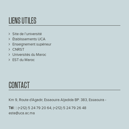
LIENS UTILES
Site de l'université
Établissements UCA
Enseignement supérieur
CNRST
Universités du Maroc
EST du Maroc
CONTACT
Km 9, Route d'Agadir, Essaouira Aljadida BP. 383, Essaouira -
Tél : :
(+212) 5 24 79 20 64, (+212) 5 24 79 26 48
este@uca.ac.ma