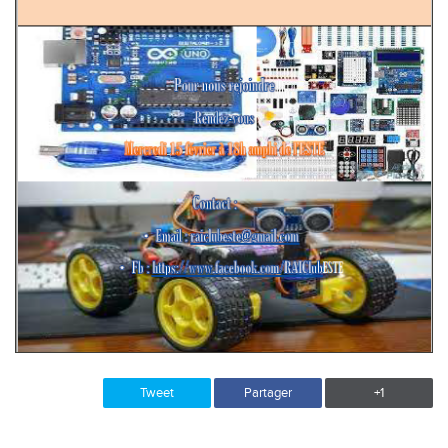
Tweet
Partager
+1