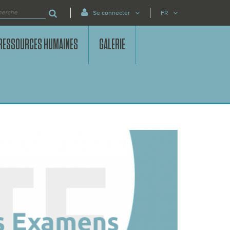
Se connecter
FR
RESSOURCES HUMAINES
GALERIE