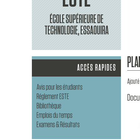
ÉCOLE SUPÉRIEURE DE
TECHNOLOGIE, ESSAOUIRA
PLA
ACCÈS RAPIDES
Ajouté 
Avis pour les étudiants
Réglement ESTE
Docu
Bibliothèque
Emplois du temps
Examens & Résultats