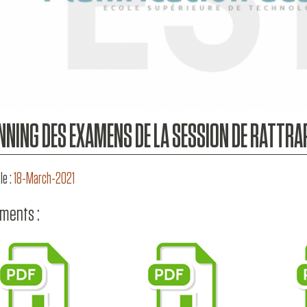
NNING DES EXAMENS DE LA SESSION DE RATTRAP
le :
18-March-2021
ments :