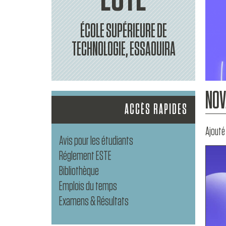
ÉCOLE SUPÉRIEURE DE
TECHNOLOGIE, ESSAOUIRA
NOV
ACCÈS RAPIDES
Ajouté 
Avis pour les étudiants
Réglement ESTE
Bibliothèque
Emplois du temps
Examens & Résultats