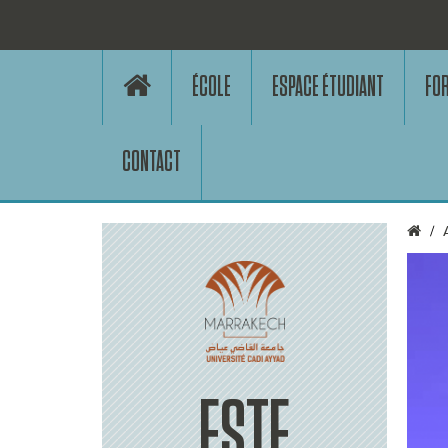
ÉCOLE
ESPACE ÉTUDIANT
FO
CONTACT
ESTE