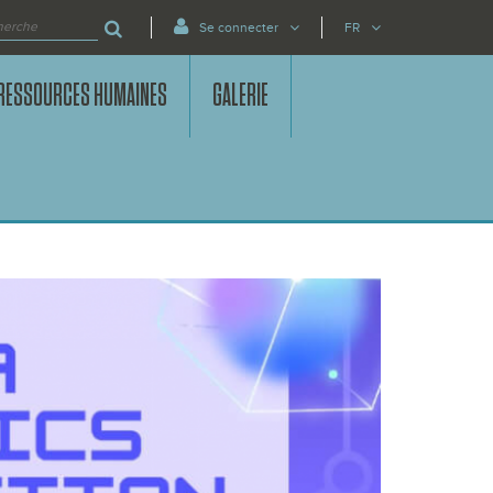
Se connecter
FR
RESSOURCES HUMAINES
GALERIE