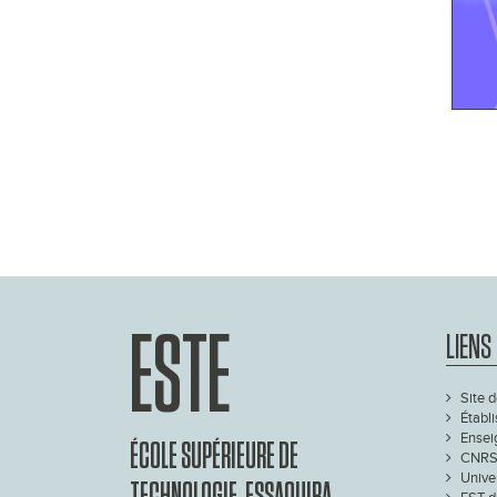
ESTE
LIENS
Site d
Établ
Ensei
ÉCOLE SUPÉRIEURE DE
CNRS
Unive
TECHNOLOGIE, ESSAOUIRA