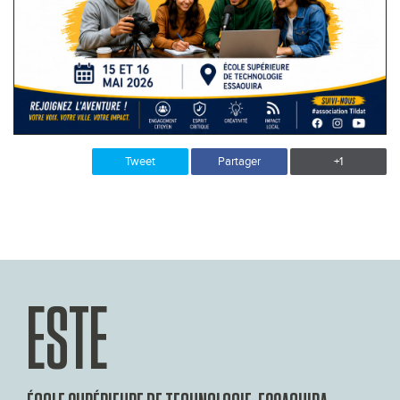
Tweet
Partager
+1
ESTE