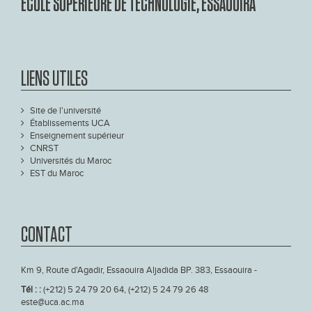
ÉCOLE SUPÉRIEURE DE TECHNOLOGIE, ESSAOUIRA
LIENS UTILES
Site de l'université
Établissements UCA
Enseignement supérieur
CNRST
Universités du Maroc
EST du Maroc
CONTACT
Km 9, Route d'Agadir, Essaouira Aljadida BP. 383, Essaouira -
Tél : :
(+212) 5 24 79 20 64, (+212) 5 24 79 26 48
este@uca.ac.ma