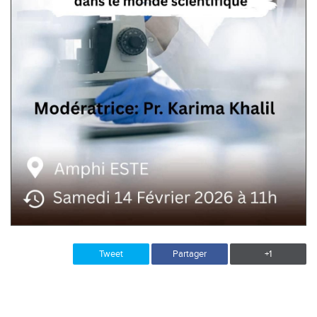
Tweet
Partager
+1