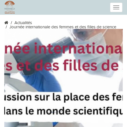
Toggle
Actualités
naviga
Journée internationale des femmes et des filles de science