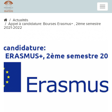
Toggle
Actualités
naviga
Appel à candidature: Bourses Erasmus+ , 2ème semestre
2021-2022