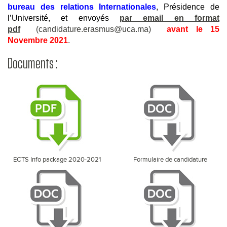
bureau des relations Internationales
, Présidence de
l’Université, et envoyés
par email en format
pdf
(
candidature.erasmus@uca.ma
)
avant le 15
Novembre 2021
.
Documents :
ECTS Info package 2020-2021
Formulaire de candidature