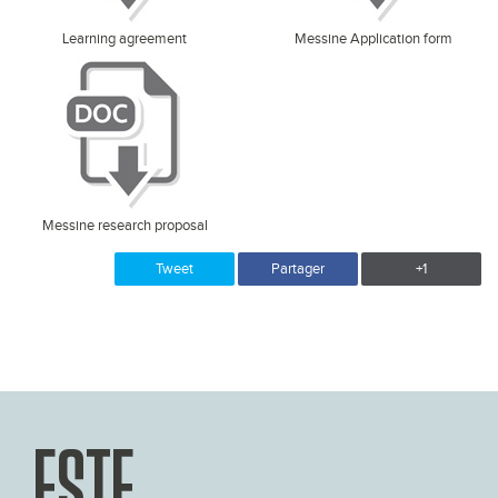
Learning agreement
Messine Application form
Messine research proposal
Tweet
Partager
+1
ESTE