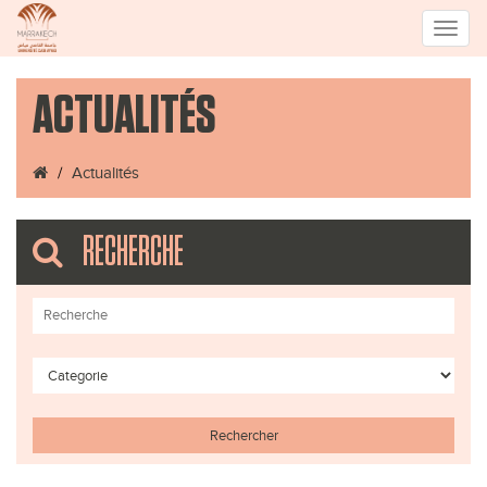
Toggle
ACTUALITÉS
naviga
Actualités
RECHERCHE
Rechercher