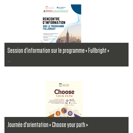
Lire la suite
Session d’information sur le programme « Fullbright »
...
Lire la suite
Journée d'orientation « Choose your path »