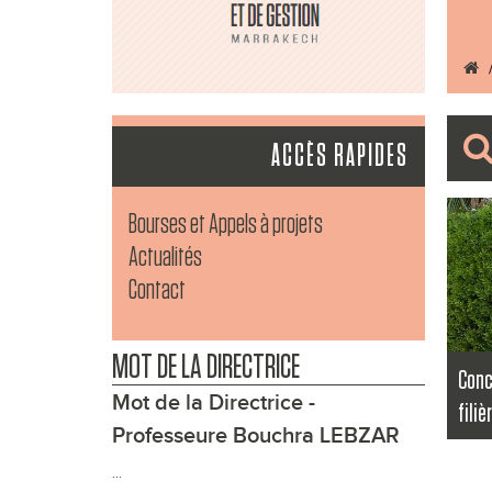
ACCÈS RAPIDES
Bourses et Appels à projets
Actualités
Contact
MOT DE LA DIRECTRICE
Conc
Mot de la Directrice -
fili
Professeure Bouchra LEBZAR
...
...
Lire l