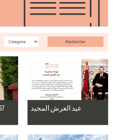
Rechercher
(S7
عيد العرش المجيد
...
Lire la suite