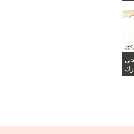
Lire l
ضحى
ارك
...
Lire l