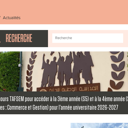
Actualités
RECHERCHE
ours TAFSEM pour accéder à la 3ème année (S5) et à la 4ème année 
ères : Commerce et Gestion) pour l’année universitaire 2026-2027
a suite