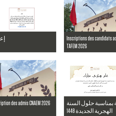
إع
Inscriptions des candidats a
TAFEM 2026
a suite
...
Lire la suite
ription des admis CNAEM 2026
ة بمناسبة حلول السنة
الهجرية الجديدة 1448