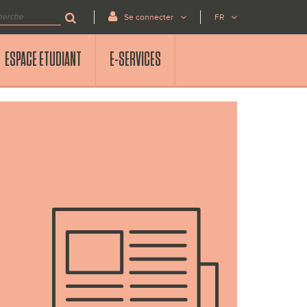
Se connecter
FR
ESPACE ETUDIANT
E-SERVICES