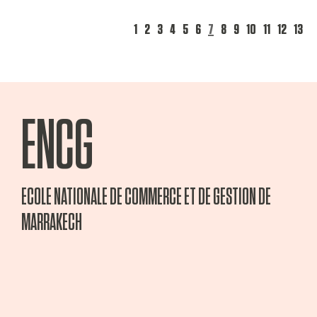
1
2
3
4
5
6
7
8
9
10
11
12
13
ENCG
ECOLE NATIONALE DE COMMERCE ET DE GESTION DE
MARRAKECH