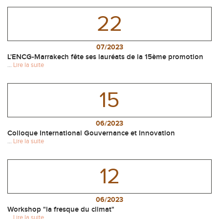
22
07/2023
L'ENCG-Marrakech fête ses lauréats de la 15ème promotion
...
Lire la suite
15
06/2023
Colloque International Gouvernance et Innovation
...
Lire la suite
12
06/2023
Workshop "la fresque du climat"
...
Lire la suite