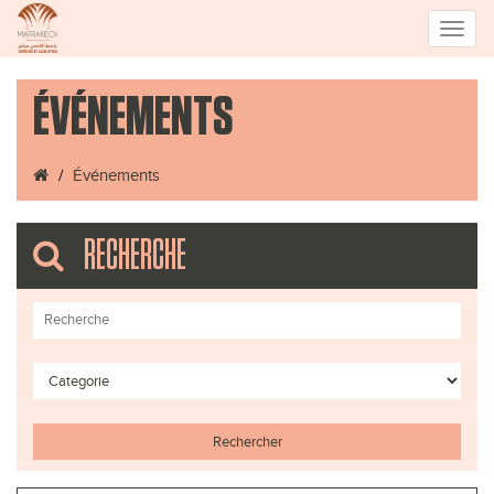
Toggle
ÉVÉNEMENTS
naviga
Événements
RECHERCHE
Rechercher